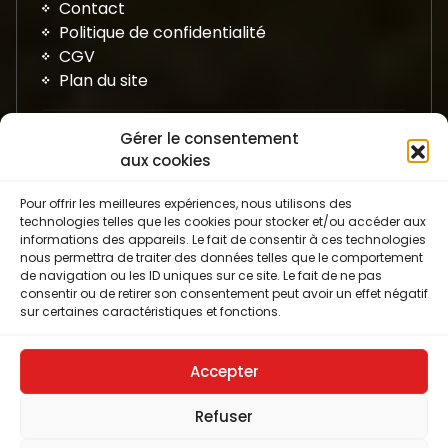
Contact
Politique de confidentialité
CGV
Plan du site
Gérer le consentement
aux cookies
Pour offrir les meilleures expériences, nous utilisons des
technologies telles que les cookies pour stocker et/ou accéder aux
informations des appareils. Le fait de consentir à ces technologies
nous permettra de traiter des données telles que le comportement
de navigation ou les ID uniques sur ce site. Le fait de ne pas
Avis Google
consentir ou de retirer son consentement peut avoir un effet négatif
sur certaines caractéristiques et fonctions.
Accepter
Refuser