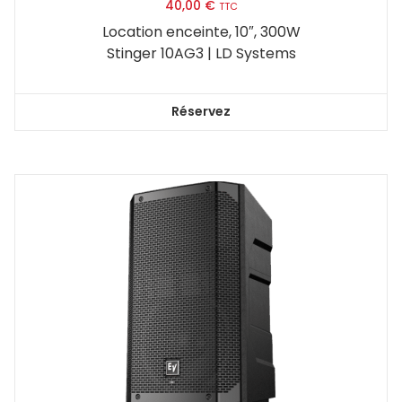
40,00
€
TTC
Location enceinte, 10″, 300W
Stinger 10AG3 | LD Systems
Réservez