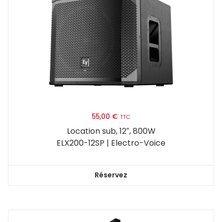
55,00
€
TTC
Location sub, 12″, 800W
ELX200-12SP | Electro-Voice
Réservez