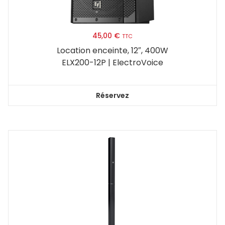
45,00
€
TTC
Location enceinte, 12″, 400W
ELX200-12P | ElectroVoice
Réservez