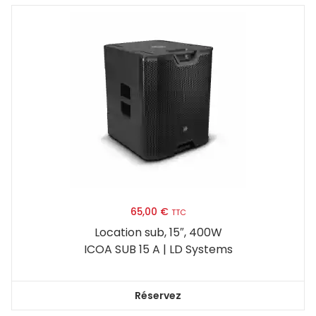
65,00
€
TTC
Location sub, 15″, 400W
ICOA SUB 15 A | LD Systems
Réservez