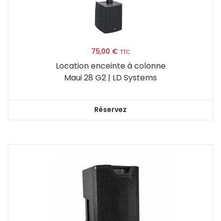
75,00
€
TTC
Location enceinte à colonne
Maui 28 G2 | LD Systems
Réservez