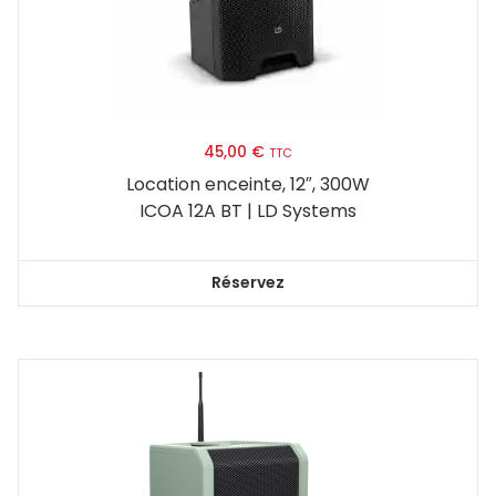
45,00
€
TTC
Location enceinte, 12″, 300W
ICOA 12A BT | LD Systems
Réservez