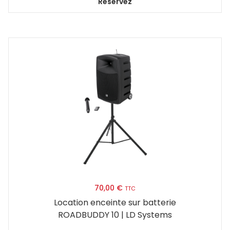
Réservez
70,00
€
TTC
Location enceinte sur batterie
ROADBUDDY 10 | LD Systems