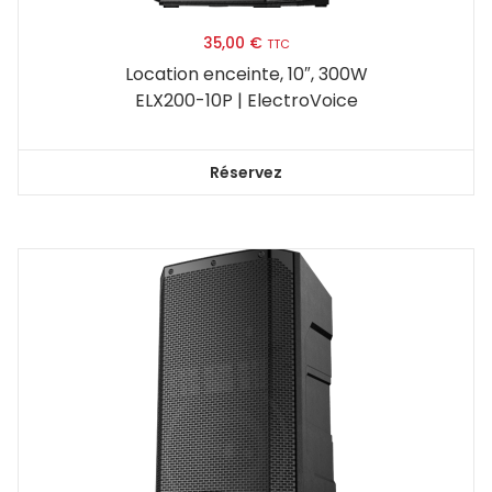
35,00
€
TTC
Location enceinte, 10″, 300W
ELX200-10P | ElectroVoice
Réservez