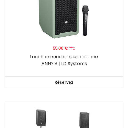
55,00
€
TTC
Location enceinte sur batterie
ANNY 8 | LD Systems
Réservez