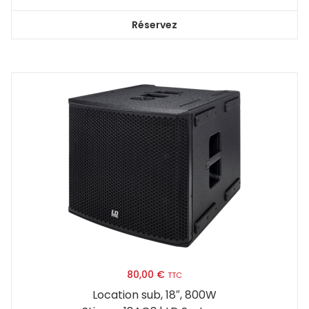
Réservez
80,00
€
TTC
Location sub, 18″, 800W