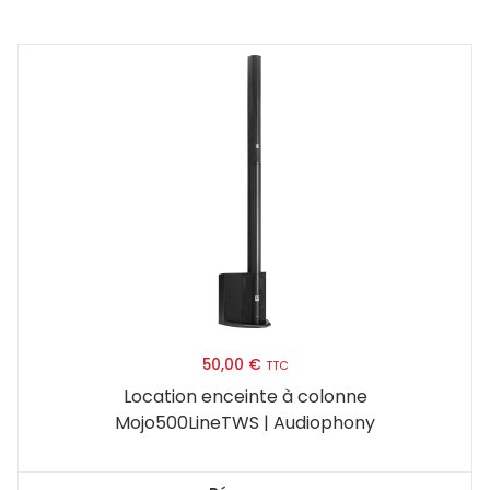
50,00
€
TTC
Location enceinte à colonne
Mojo500LineTWS | Audiophony