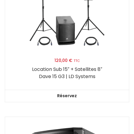
120,00
€
TTC
Location Sub 15″ + Satellites 8″
Dave 15 G3 | LD Systems
Réservez