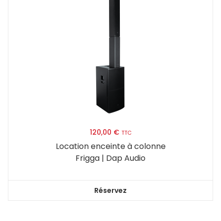
120,00
€
TTC
Location enceinte à colonne
Frigga | Dap Audio
Réservez