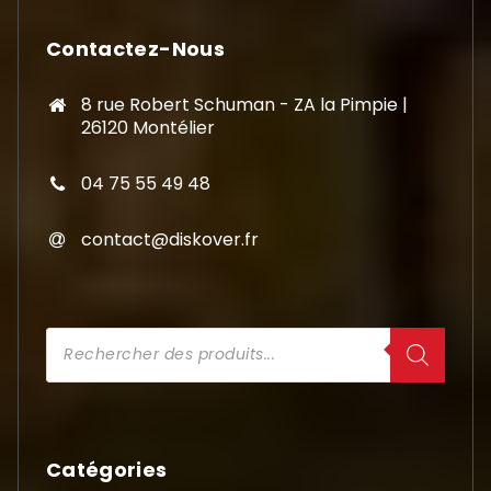
Contactez-Nous
8 rue Robert Schuman - ZA la Pimpie |
26120 Montélier
04 75 55 49 48
contact@diskover.fr
Recherche
de
produits
Catégories