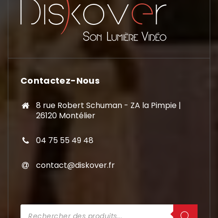
Contactez-Nous
8 rue Robert Schuman - ZA la Pimpie |
26120 Montélier
04 75 55 49 48
contact@diskover.fr
Recherche
de