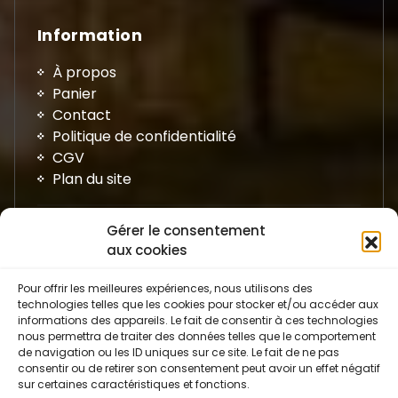
Information
À propos
Panier
Contact
Politique de confidentialité
CGV
Plan du site
Gérer le consentement
aux cookies
Pour offrir les meilleures expériences, nous utilisons des
technologies telles que les cookies pour stocker et/ou accéder aux
informations des appareils. Le fait de consentir à ces technologies
nous permettra de traiter des données telles que le comportement
de navigation ou les ID uniques sur ce site. Le fait de ne pas
Avis Google
consentir ou de retirer son consentement peut avoir un effet négatif
sur certaines caractéristiques et fonctions.