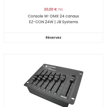
20,00
€
TTC
Console W-DMX 24 canaux
EZ-CON 24W | JB Systems
Réservez