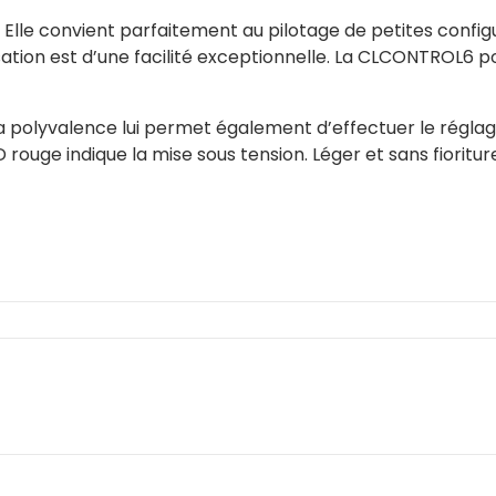
e convient parfaitement au pilotage de petites configurat
ilisation est d’une facilité exceptionnelle. La CLCONTROL6 
 sa polyvalence lui permet également d’effectuer le régl
 rouge indique la mise sous tension. Léger et sans fiorit