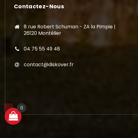
Contactez-Nous
8 rue Robert Schuman - ZA la Pimpie |
26120 Montélier
04 75 55 49 48
contact@diskover.fr
0