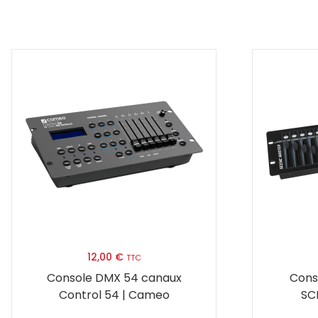
12,00
€
TTC
Console DMX 54 canaux
Cons
Control 54 | Cameo
SC