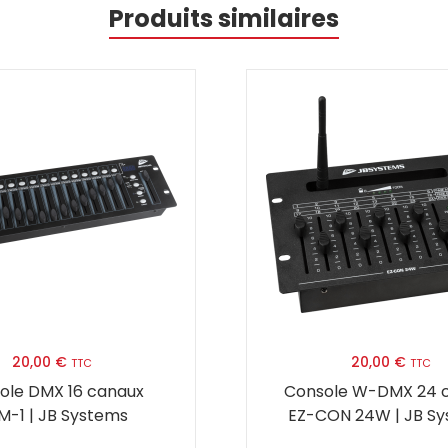
Produits similaires
20,00
€
20,00
€
TTC
TTC
ole DMX 16 canaux
Console W-DMX 24 
M-1 | JB Systems
EZ-CON 24W | JB S