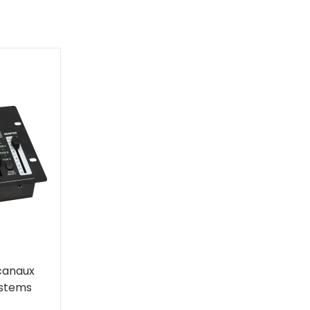
canaux
ystems