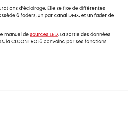
ions d’éclairage. Elle se fixe de différentes
possède 6 faders, un par canal DMX, et un fader de
age manuel de
sources LED
. La sortie des données
ures, la CLCONTROL6 convainc par ses fonctions