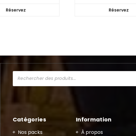
Réservez
Réservez
Recherche
de
produits
Catégories
Information
Nos packs
À propos