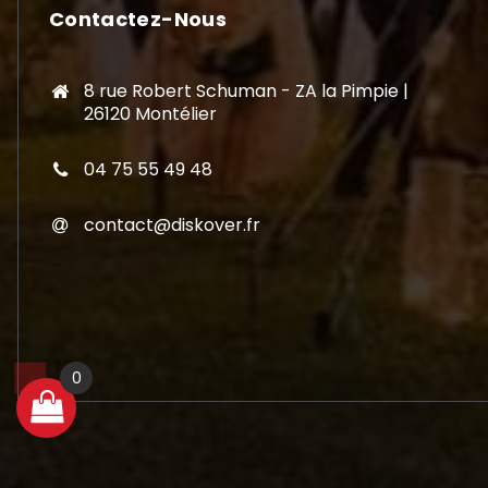
Contactez-Nous
8 rue Robert Schuman - ZA la Pimpie |
26120 Montélier
04 75 55 49 48
contact@diskover.fr
0