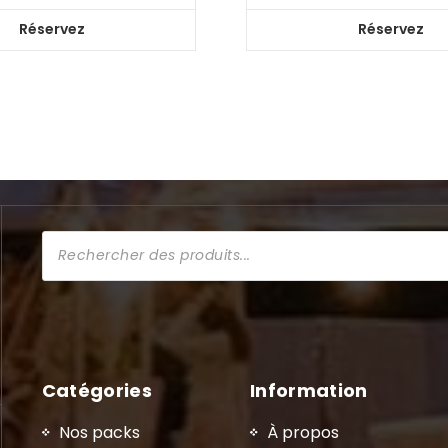
Réservez
Réservez
Recherche
de
produits
Catégories
Information
Nos packs
À propos