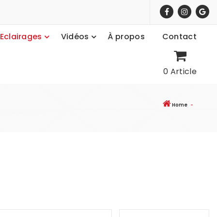
Eclairages
Vidéos
À propos
Contact
0 Article
Home
-