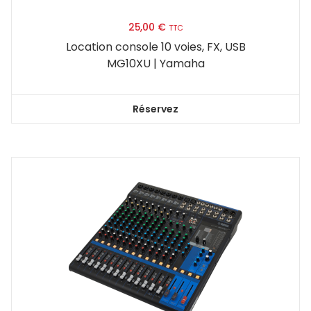
25,00
€
TTC
Location console 10 voies, FX, USB
MG10XU | Yamaha
Réservez