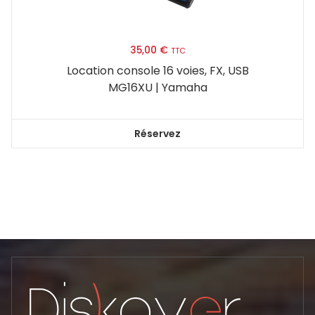
35,00
€
TTC
Location console 16 voies, FX, USB
MG16XU | Yamaha
Réservez