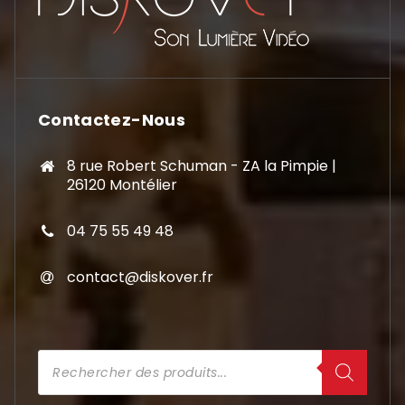
Contactez-Nous
8 rue Robert Schuman - ZA la Pimpie |
26120 Montélier
04 75 55 49 48
contact@diskover.fr
Recherche
de
produits