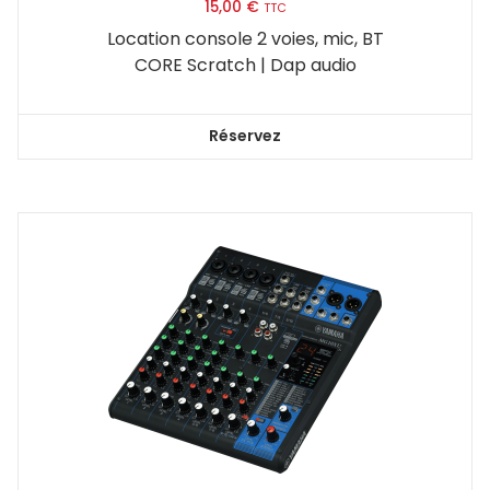
15,00
€
TTC
Location console 2 voies, mic, BT
CORE Scratch | Dap audio
Réservez