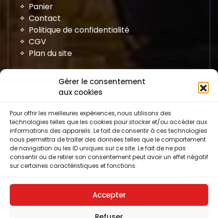
Panier
Contact
Politique de confidentialité
CGV
Plan du site
Gérer le consentement
aux cookies
Pour offrir les meilleures expériences, nous utilisons des
technologies telles que les cookies pour stocker et/ou accéder aux
informations des appareils. Le fait de consentir à ces technologies
nous permettra de traiter des données telles que le comportement
de navigation ou les ID uniques sur ce site. Le fait de ne pas
Avis Google
consentir ou de retirer son consentement peut avoir un effet négatif
sur certaines caractéristiques et fonctions.
Accepter
Refuser