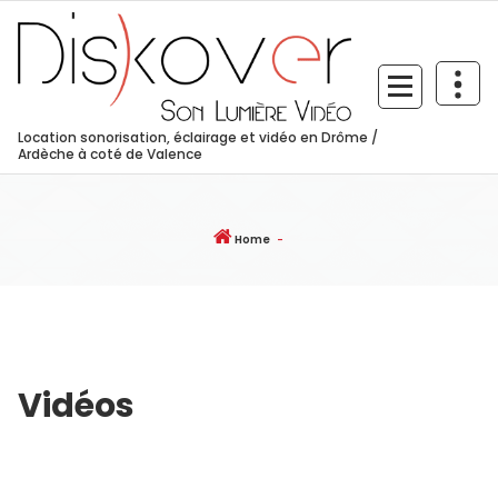
Skip
to
content
Location sonorisation, éclairage et vidéo en Drôme /
Ardèche à coté de Valence
Home
-
Vidéos