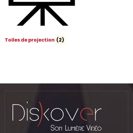
Toiles de projection
(2)