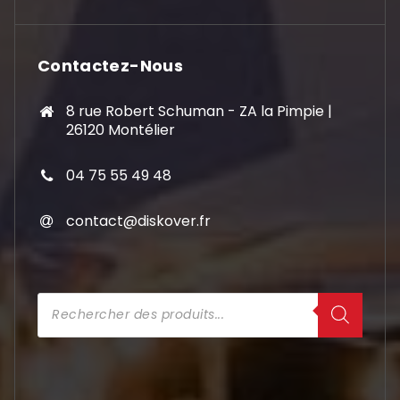
Contactez-Nous
8 rue Robert Schuman - ZA la Pimpie |
26120 Montélier
04 75 55 49 48
contact@diskover.fr
Recherche
de
produits