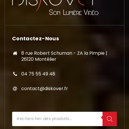
Contactez-Nous
8 rue Robert Schuman - ZA la Pimpie |
26120 Montélier
04 75 55 49 48
contact@diskover.fr
Recherche
de
produits