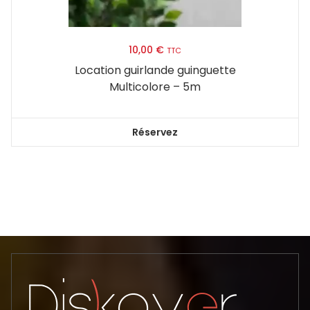
10,00
€
TTC
Location guirlande guinguette
Multicolore – 5m
Réservez