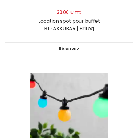
30,00
€
TTC
Location spot pour buffet
BT-AKKUBAR | Briteq
Réservez