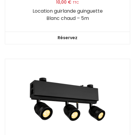
10,00
€
TTC
Location guirlande guinguette
Blanc chaud – 5m
Réservez