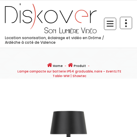
Skip
to
content
Location sonorisation, éclairage et vidéo en Drôme /
Ardèche à coté de Valence
Home
-
Produit
-
Lampe compacte sur batterie IP54 graduable, noire – EventLITE
Table-WW | Showtec