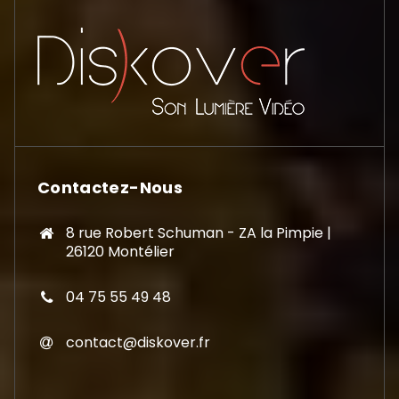
Contactez-Nous
8 rue Robert Schuman - ZA la Pimpie |
26120 Montélier
04 75 55 49 48
contact@diskover.fr