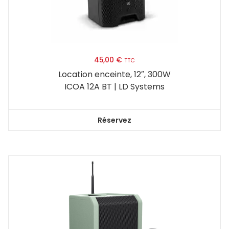
45,00
€
TTC
Location enceinte, 12″, 300W
ICOA 12A BT | LD Systems
Réservez