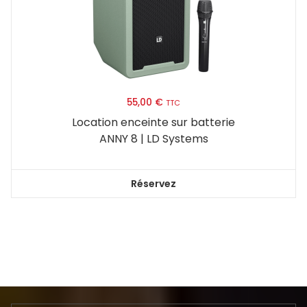
55,00
€
TTC
Location enceinte sur batterie
ANNY 8 | LD Systems
Réservez