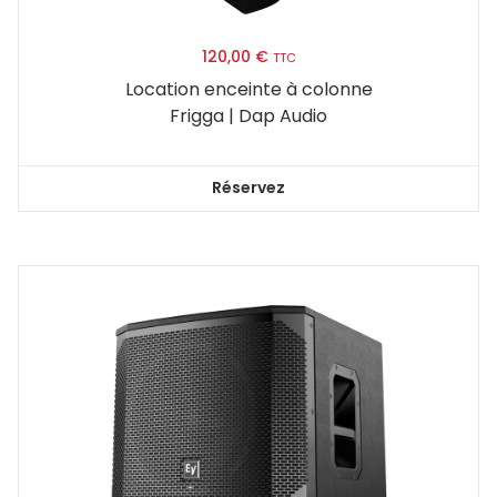
120,00
€
TTC
Location enceinte à colonne
Frigga | Dap Audio
Réservez