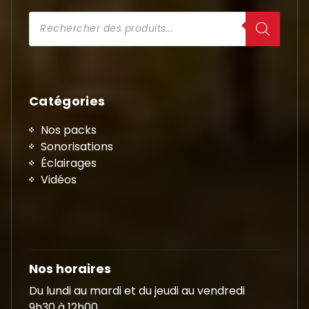
Recherche
de
produits
Catégories
Nos packs
Sonorisations
Éclairages
Vidéos
Nos horaires
Du lundi au mardi et du jeudi au vendredi
9h30 à 12h00