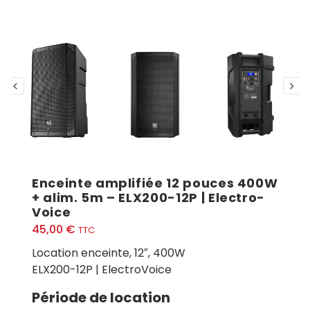
Enceinte amplifiée 12 pouces 400W
+ alim. 5m – ELX200-12P | Electro-
Voice
45,00
€
TTC
Location enceinte, 12″, 400W
ELX200-12P | ElectroVoice
Période de location