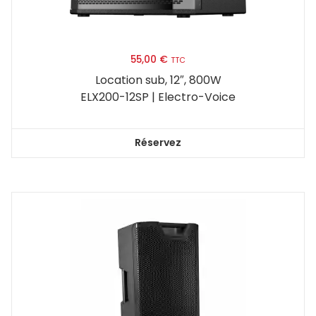
55,00
€
TTC
Location sub, 12″, 800W
ELX200-12SP | Electro-Voice
Réservez