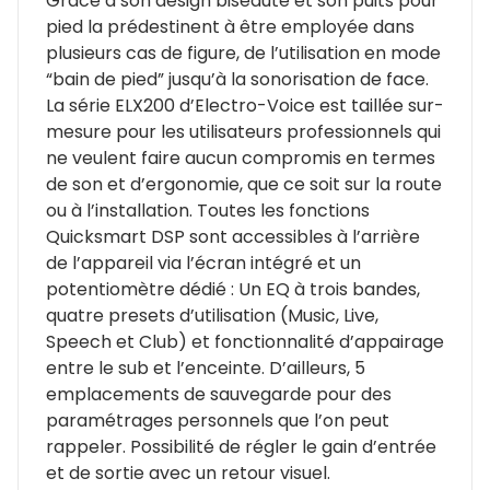
Grâce à son design biseauté et son puits pour
pied la prédestinent à être employée dans
plusieurs cas de figure, de l’utilisation en mode
“bain de pied” jusqu’à la sonorisation de face.
La série ELX200 d’Electro-Voice est taillée sur-
mesure pour les utilisateurs professionnels qui
ne veulent faire aucun compromis en termes
de son et d’ergonomie, que ce soit sur la route
ou à l’installation. Toutes les fonctions
Quicksmart DSP sont accessibles à l’arrière
de l’appareil via l’écran intégré et un
potentiomètre dédié : Un EQ à trois bandes,
quatre presets d’utilisation (Music, Live,
Speech et Club) et fonctionnalité d’appairage
entre le sub et l’enceinte. D’ailleurs, 5
emplacements de sauvegarde pour des
paramétrages personnels que l’on peut
rappeler. Possibilité de régler le gain d’entrée
et de sortie avec un retour visuel.