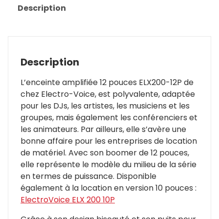
Description
ELX200-
12P
|
Electro-
Voice
Description
L’enceinte amplifiée 12 pouces ELX200-12P de
chez Electro-Voice, est polyvalente, adaptée
pour les DJs, les artistes, les musiciens et les
groupes, mais également les conférenciers et
les animateurs. Par ailleurs, elle s’avère une
bonne affaire pour les entreprises de location
de matériel. Avec son boomer de 12 pouces,
elle représente le modèle du milieu de la série
en termes de puissance. Disponible
également à la location en version 10 pouces :
ElectroVoice ELX 200 10P