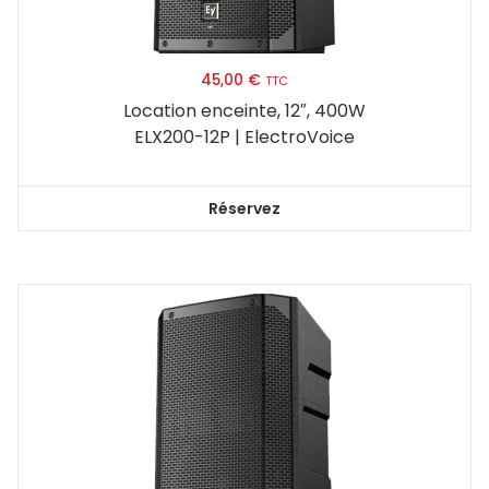
45,00
€
TTC
Location enceinte, 12″, 400W
ELX200-12P | ElectroVoice
Réservez