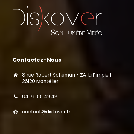
Contactez-Nous
8 rue Robert Schuman - ZA la Pimpie |
26120 Montélier
04 75 55 49 48
contact@diskover.fr