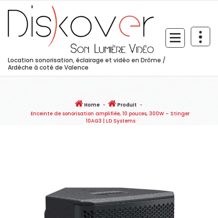
Skip
to
content
Location sonorisation, éclairage et vidéo en Drôme /
Ardèche à coté de Valence
Home
-
Produit
-
Enceinte de sonorisation amplifiée, 10 pouces, 300W – Stinger
10AG3 | LD Systems