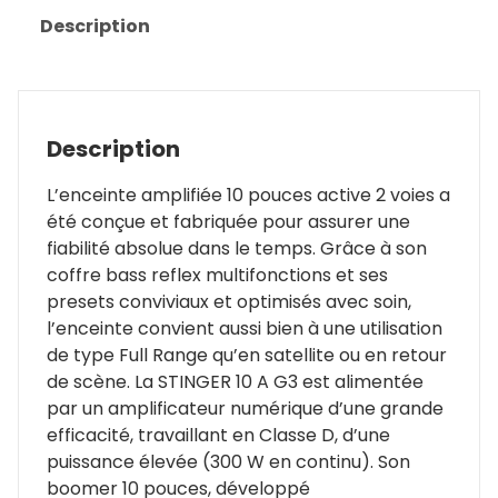
Stinger
Description
10AG3
|
LD
Systems
Description
L’enceinte amplifiée 10 pouces active 2 voies a
été conçue et fabriquée pour assurer une
fiabilité absolue dans le temps. Grâce à son
coffre bass reflex multifonctions et ses
presets conviviaux et optimisés avec soin,
l’enceinte convient aussi bien à une utilisation
de type Full Range qu’en satellite ou en retour
de scène. La STINGER 10 A G3 est alimentée
par un amplificateur numérique d’une grande
efficacité, travaillant en Classe D, d’une
puissance élevée (300 W en continu). Son
boomer 10 pouces, développé