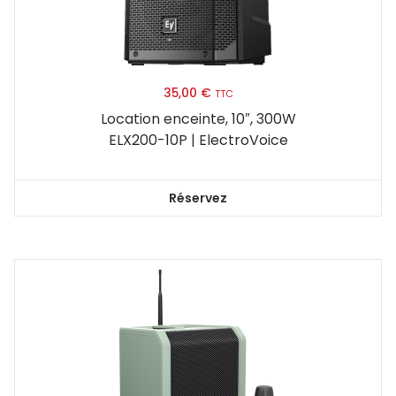
35,00
€
TTC
Location enceinte, 10″, 300W
ELX200-10P | ElectroVoice
Réservez