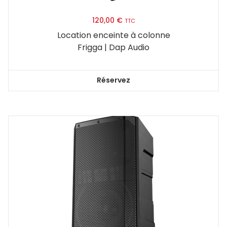
120,00
€
TTC
Location enceinte à colonne
Frigga | Dap Audio
Réservez