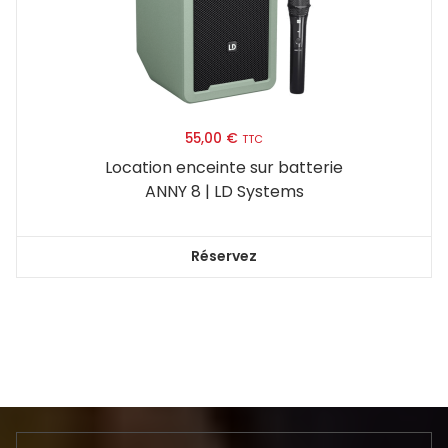
55,00
€
TTC
Location enceinte sur batterie
ANNY 8 | LD Systems
Réservez