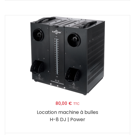
80,00
€
TTC
Location machine à bulles
H-8 DJ | Power