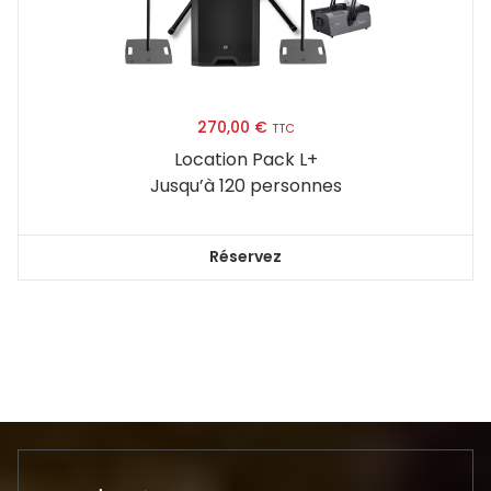
270,00
€
TTC
Location Pack L+
Jusqu’à 120 personnes
Réservez