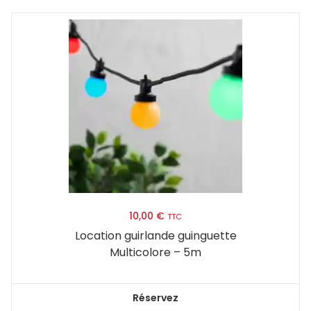
10,00
€
TTC
Location guirlande guinguette
Multicolore – 5m
Réservez