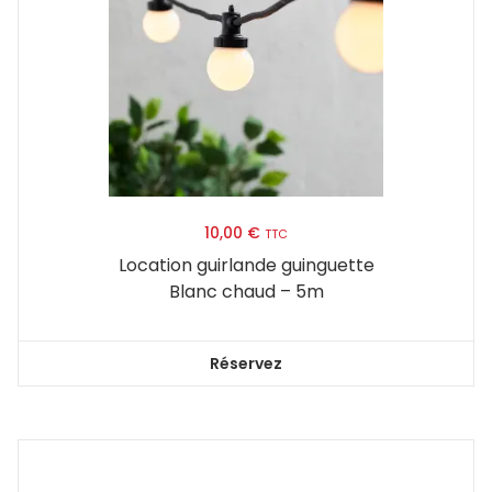
10,00
€
TTC
Location guirlande guinguette
Blanc chaud – 5m
Réservez