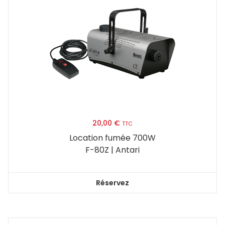
20,00
€
TTC
Location fumée 700W
F-80Z | Antari
Réservez