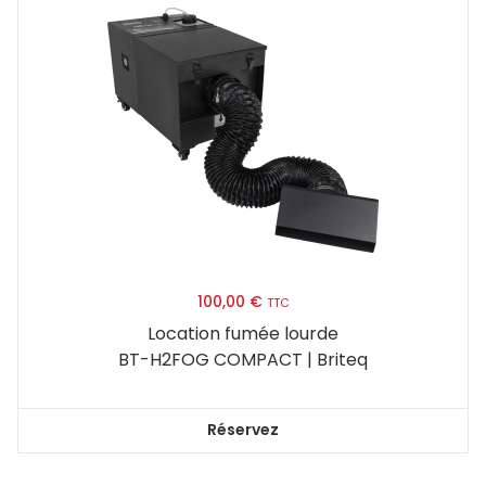
100,00
€
TTC
Location fumée lourde
BT-H2FOG COMPACT | Briteq
Réservez