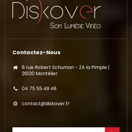
Contactez-Nous
8 rue Robert Schuman - ZA la Pimpie |
26120 Montélier
04 75 55 49 48
contact@diskover.fr
Recherche