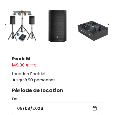
Pack M
149,00
€
TTC
Location Pack M
Jusqu’à 90 personnes
Période de location
De