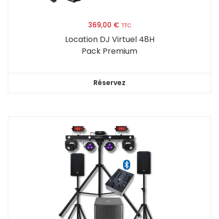
369,00
€
TTC
Location DJ Virtuel 48H
Pack Premium
Réservez