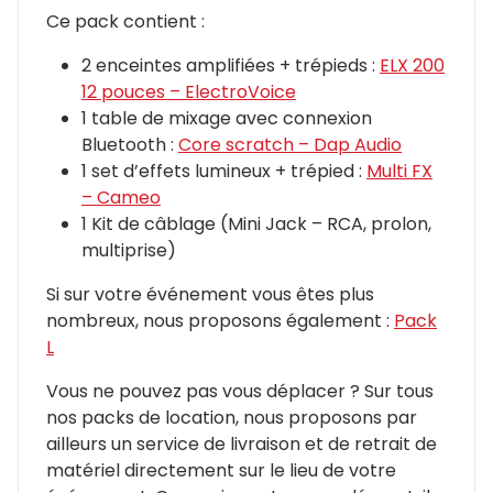
Ce pack contient :
2 enceintes amplifiées + trépieds :
ELX 200
12 pouces – ElectroVoice
1 table de mixage avec connexion
Bluetooth :
Core scratch – Dap Audio
1 set d’effets lumineux + trépied :
Multi FX
– Cameo
1 Kit de câblage (Mini Jack – RCA, prolon,
multiprise)
Si sur votre événement vous êtes plus
nombreux, nous proposons également :
Pack
L
Vous ne pouvez pas vous déplacer ? Sur tous
nos packs de location, nous proposons par
ailleurs un service de livraison et de retrait de
matériel directement sur le lieu de votre