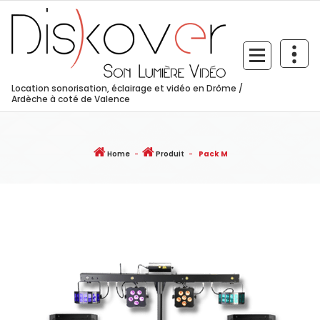
Skip
to
content
Location sonorisation, éclairage et vidéo en Drôme /
Ardèche à coté de Valence
Home
-
Produit
-
Pack M