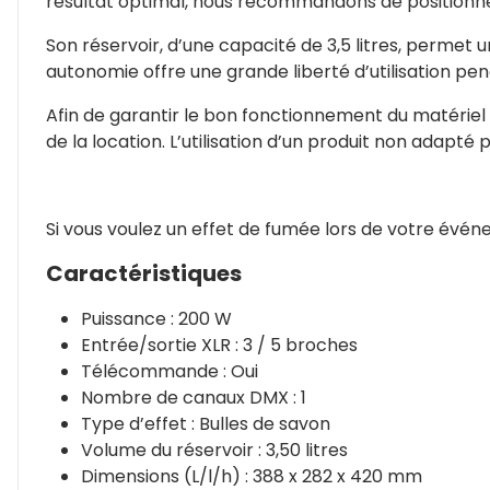
résultat optimal, nous recommandons de positionner
Son réservoir, d’une capacité de 3,5 litres, permet 
autonomie offre une grande liberté d’utilisation pe
Afin de garantir le bon fonctionnement du matériel et 
de la location. L’utilisation d’un produit non ada
Si vous voulez un effet de fumée lors de votre évén
Caractéristiques
Puissance : 200 W
Entrée/sortie XLR : 3 / 5 broches
Télécommande : Oui
Nombre de canaux DMX : 1
Type d’effet : Bulles de savon
Volume du réservoir : 3,50 litres
Dimensions (L/l/h) : 388 x 282 x 420 mm