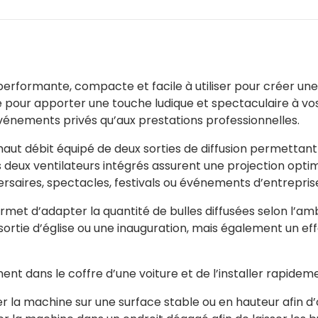
erformante, compacte et facile à utiliser pour créer un
le pour apporter une touche ludique et spectaculaire à 
événements privés qu’aux prestations professionnelles.
aut débit équipé de deux sorties de diffusion permettant
deux ventilateurs intégrés assurent une projection optima
rsaires, spectacles, festivals ou événements d’entrepris
rmet d’adapter la quantité de bulles diffusées selon l’am
sortie d’église ou une inauguration, mais également un e
t dans le coffre d’une voiture et de l’installer rapideme
lacer la machine sur une surface stable ou en hauteur afin d