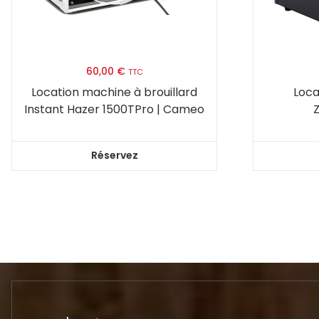
60,00
€
TTC
Location machine à brouillard
Loca
Instant Hazer 1500TPro | Cameo
Z
Réservez