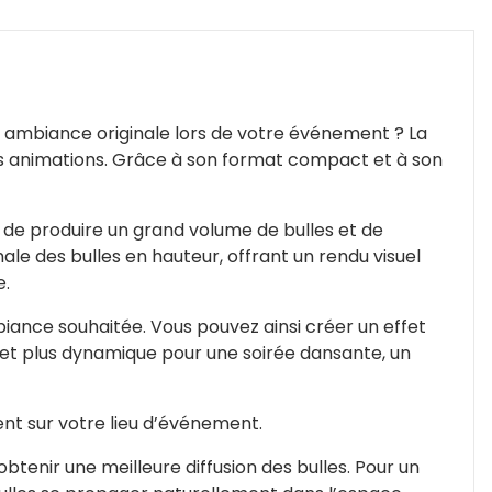
e ambiance originale lors de votre événement ? La
vos animations. Grâce à son format compact et à son
 de produire un grand volume de bulles et de
le des bulles en hauteur, offrant un rendu visuel
e.
biance souhaitée. Vous pouvez ainsi créer un effet
ffet plus dynamique pour une soirée dansante, un
nt sur votre lieu d’événement.
’obtenir une meilleure diffusion des bulles. Pour un