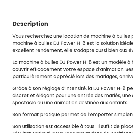
Description
Vous recherchez une location de machine à bulles p
machine à bulles DJ Power H-8 est la solution idéa
excellent rendement, elle s’adapte aussi bien aux 
La machine à bulles DJ Power H-8 est un modèle à h
couvrir efficacement votre espace d’animation. Ses 
particulièrement apprécié lors des mariages, annive
Grâce à son réglage d’intensité, la DJ Power H-8 pe
discret et élégant pour une entrée des mariés, une 
spectacle ou une animation destinée aux enfants.
Son format pratique permet de l’emporter simplemen
Son utilisation est accessible à tous : il suffit de p