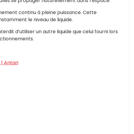
ulles se propager naturellement dans l’espace.
onnement continu à pleine puissance. Cette
nstamment le niveau de liquide.
rdit d’utiliser un autre liquide que celui fourni lors
onctionnements.
| Antari