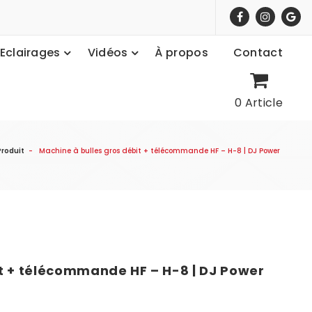
Eclairages
Vidéos
À propos
Contact
0 Article
roduit
-
Machine à bulles gros débit + télécommande HF – H-8 | DJ Power
it + télécommande HF – H-8 | DJ Power