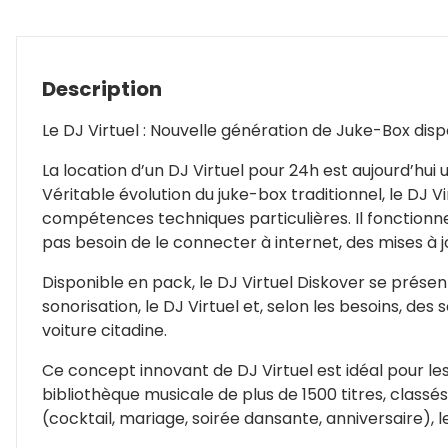
Description
Le DJ Virtuel : Nouvelle génération de Juke-Box dispo
La location d’un DJ Virtuel pour 24h est aujourd’hu
Véritable évolution du juke-box traditionnel, le DJ
compétences techniques particulières. Il fonctionn
pas besoin de le connecter à internet, des mises à j
Disponible en pack, le DJ Virtuel Diskover se prése
sonorisation, le DJ Virtuel et, selon les besoins, de
voiture citadine.
Ce concept innovant de DJ Virtuel est idéal pour le
bibliothèque musicale de plus de 1500 titres, classé
(cocktail, mariage, soirée dansante, anniversaire), le