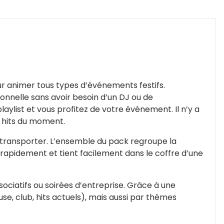
ur animer tous types d’événements festifs.
ionnelle sans avoir besoin d’un DJ ou de
list et vous profitez de votre événement. Il n’y a
x hits du moment.
 à transporter. L’ensemble du pack regroupe la
lé rapidement et tient facilement dans le coffre d’une
ociatifs ou soirées d’entreprise. Grâce à une
se, club, hits actuels), mais aussi par thèmes