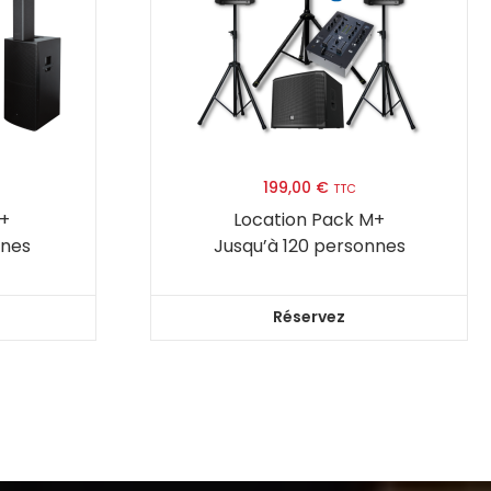
199,00
€
TTC
S+
Location Pack M+
nnes
Jusqu’à 120 personnes
Réservez