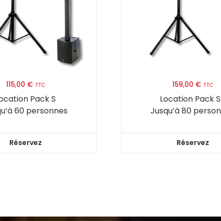
115,00
€
159,00
€
TTC
TTC
ocation Pack S
Location Pack 
qu’à 60 personnes
Jusqu’à 80 perso
Réservez
Réservez