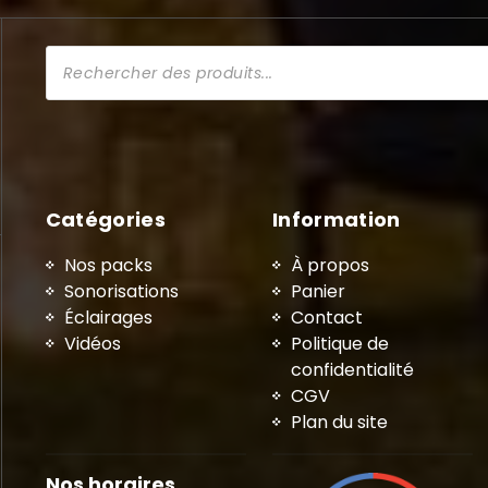
Recherche
de
produits
Catégories
Information
Nos packs
À propos
Sonorisations
Panier
Éclairages
Contact
Vidéos
Politique de
confidentialité
CGV
Plan du site
Nos horaires