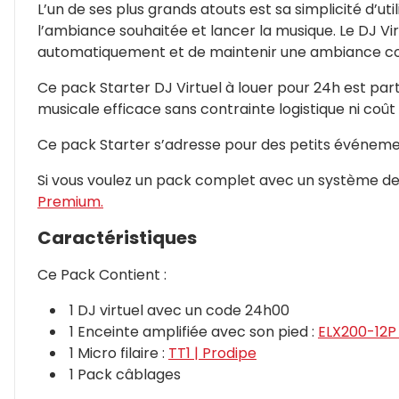
L’un de ses plus grands atouts est sa simplicité d’ut
l’ambiance souhaitée et lancer la musique. Le DJ Virt
automatiquement et de maintenir une ambiance coh
Ce pack Starter DJ Virtuel à louer pour 24h est par
musicale efficace sans contrainte logistique ni coût
Ce pack Starter s’adresse pour des petits événeme
Si vous voulez un pack complet avec un système de
Premium.
Caractéristiques
Ce Pack Contient :
1 DJ virtuel avec un code 24h00
1 Enceinte amplifiée avec son pied :
ELX200-12P 
1 Micro filaire :
TT1 | Prodipe
1 Pack câblages