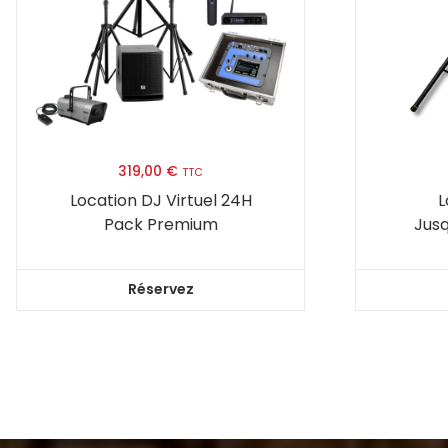
319,00
€
TTC
Location DJ Virtuel 24H
L
Pack Premium
Jus
Réservez