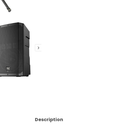
24H
Description