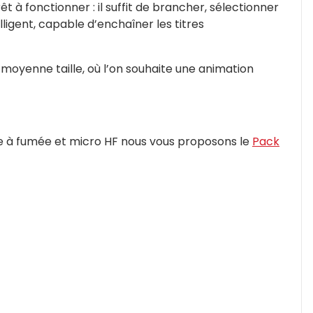
t à fonctionner : il suffit de brancher, sélectionner
lligent, capable d’enchaîner les titres
moyenne taille, où l’on souhaite une animation
ne à fumée et micro HF nous vous proposons le
Pack