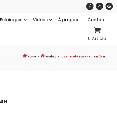
Eclairages
Vidéos
À propos
Contact
0 Article
Home
-
Produit
-
DJ Virtuel – Pack Starter 24H
24H