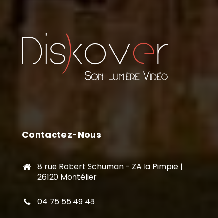
Contactez-Nous
8 rue Robert Schuman - ZA la Pimpie |
26120 Montélier
04 75 55 49 48