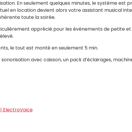
ilisation. En seulement quelques minutes, le système est prê
uel en location devient alors votre assistant musical inte
érente toute la soirée.
ticulièrement apprécié pour les événements de petite et 
 élevé.
nts, le tout est monté en seulement 5 min.
 sonorisation avec caisson, un pack d’éclairages, machi
| ElectroVoice