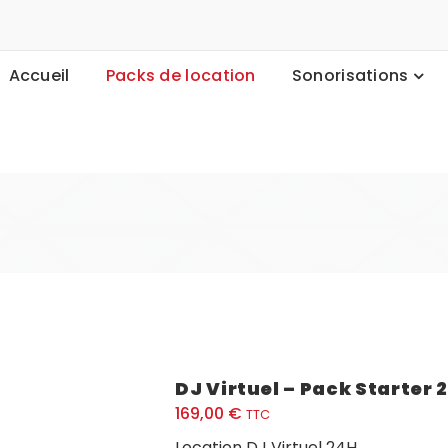
Accueil
Packs de location
Sonorisations
DJ Virtuel – Pack Starter 
169,00
€
TTC
Location DJ Virtuel 24H