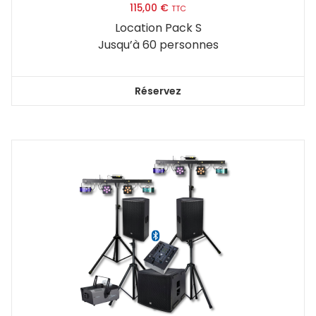
115,00
€
TTC
Location Pack S
Jusqu’à 60 personnes
Réservez