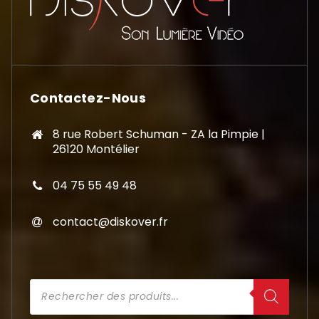
Contactez-Nous
8 rue Robert Schuman - ZA la Pimpie |
26120 Montélier
04 75 55 49 48
contact@diskover.fr
Recherche
de
produits