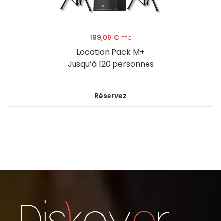
199,00
€
TTC
Location Pack M+
Jusqu’à 120 personnes
Réservez