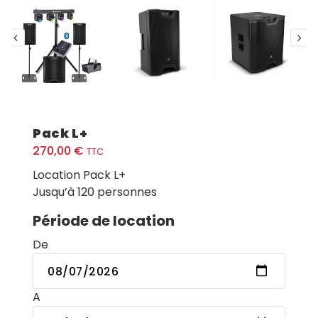
Pack L+
270,00
€
TTC
Location Pack L+
Jusqu’à 120 personnes
Période de location
De
A