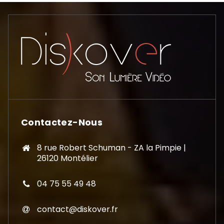
Contactez-Nous
8 rue Robert Schuman - ZA la Pimpie |
26120 Montélier
04 75 55 49 48
contact@diskover.fr