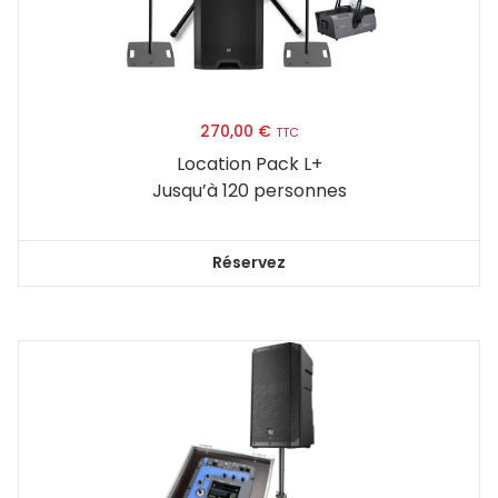
270,00
€
TTC
Location Pack L+
Jusqu’à 120 personnes
Réservez