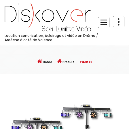
Skip
to
content
Location sonorisation, éclairage et vidéo en Drôme /
Ardèche à coté de Valence
Home
-
Produit
-
Pack XL