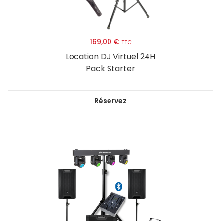
169,00
€
TTC
Location DJ Virtuel 24H
Pack Starter
Réservez