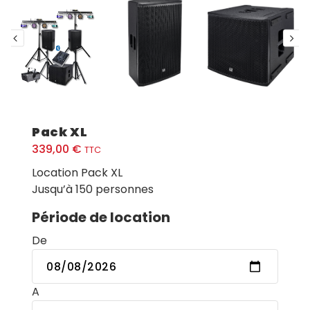
Pack XL
339,00
€
TTC
Location Pack XL
Jusqu’à 150 personnes
Période de location
De
A