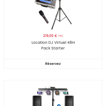
219,00
€
TTC
Location DJ Virtuel 48H
Pack Starter
Réservez