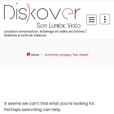
Skip
to
content
Location sonorisation, éclairage et vidéo en Drôme /
Ardèche à coté de Valence
Home
-
Archive by category "Non classé"
It seems we can’t find what you’re looking for.
Perhaps searching can help.