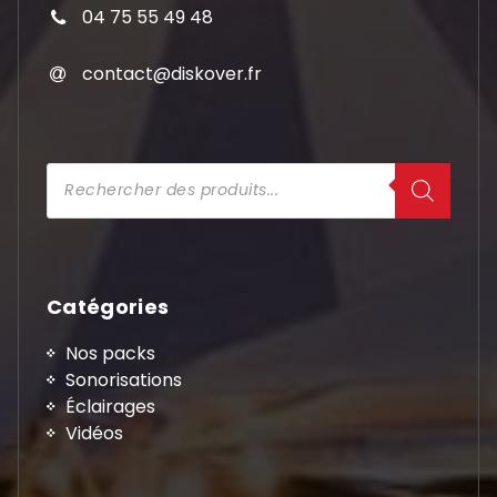
04 75 55 49 48
contact@diskover.fr
Recherche
de
produits
Catégories
Nos packs
Sonorisations
Éclairages
Vidéos