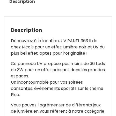
Description
363
II
|
Nicols
Description
Découvrez à la location, UV PANEL 363 II de
chez Nicols pour un effet lumière noir et UV du
plus bel effet, optez pour l’originalité !
Ce panneau UV propose pas moins de 36 Leds
de 3W pour un effet puissant dans les grandes
espaces.
Un incontournable pour vos soirées
dansantes, événements sportifs sur le thème
Fluo.
Vous pouvez l’agrémenter de différents jeux
de lumière en vous réfèrent à notre catégorie