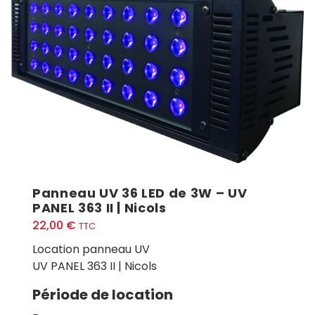
Panneau UV 36 LED de 3W – UV
PANEL 363 II | Nicols
22,00
€
TTC
Location panneau UV
UV PANEL 363 II | Nicols
Période de location