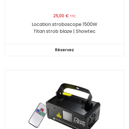
25,00
€
TTC
Location stroboscope 1500W
Titan strob blaze | Showtec
Réservez