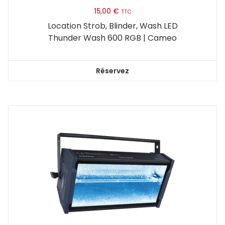
15,00
€
TTC
Location Strob, Blinder, Wash LED
Thunder Wash 600 RGB | Cameo
Réservez