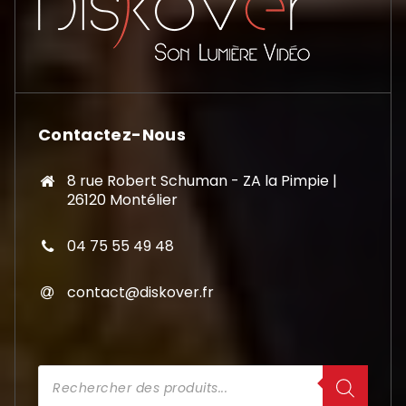
Contactez-Nous
8 rue Robert Schuman - ZA la Pimpie |
26120 Montélier
04 75 55 49 48
contact@diskover.fr
Recherche
de
produits