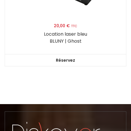
20,00
€
TTC
Location laser bleu
BLUNY | Ghost
Réservez