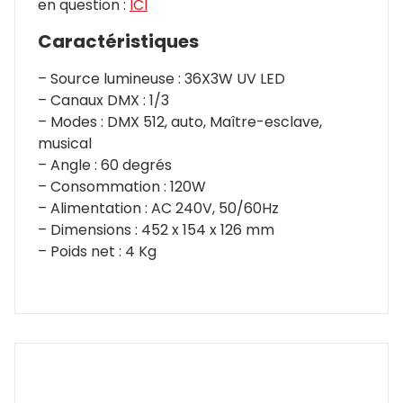
en question :
ICI
Caractéristiques
– Source lumineuse : 36X3W UV LED
– Canaux DMX : 1/3
– Modes : DMX 512, auto, Maître-esclave,
musical
– Angle : 60 degrés
– Consommation : 120W
– Alimentation : AC 240V, 50/60Hz
– Dimensions : 452 x 154 x 126 mm
– Poids net : 4 Kg